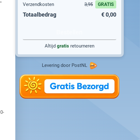
.
Verzendkosten
3,95
GRATIS
Totaalbedrag
€ 0,00
Bestellen
Altijd
gratis
retourneren
Levering door PostNL
0-