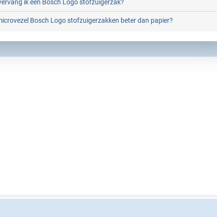
vervang ik een Bosch Logo stofzuigerzak?
microvezel Bosch Logo stofzuigerzakken beter dan papier?