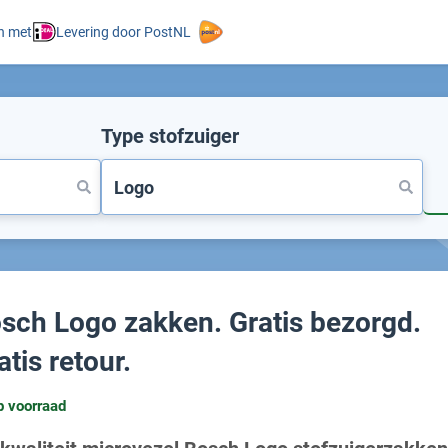
n met
Levering door PostNL
Type stofzuiger
sch Logo zakken. Gratis bezorgd.
atis retour.
p voorraad