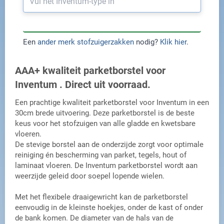
Toon producten
Een
ander merk stofzuigerzakken
nodig?
Klik hier
.
AAA+ kwaliteit parketborstel voor
Inventum . Direct uit voorraad.
Een prachtige kwaliteit parketborstel voor Inventum in een
30cm brede uitvoering. Deze parketborstel is de beste
keus voor het stofzuigen van alle gladde en kwetsbare
vloeren.
De stevige borstel aan de onderzijde zorgt voor optimale
reiniging én bescherming van parket, tegels, hout of
laminaat vloeren. De Inventum parketborstel wordt aan
weerzijde geleid door soepel lopende wielen.
Met het flexibele draaigewricht kan de parketborstel
eenvoudig in de kleinste hoekjes, onder de kast of onder
de bank komen. De diameter van de hals van de