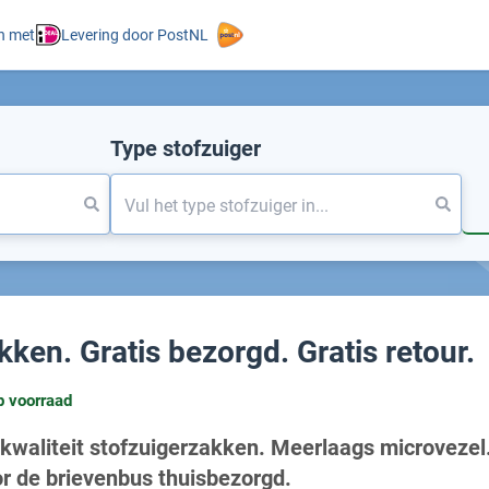
n met
Levering door PostNL
Type stofzuiger
kken. Gratis bezorgd. Gratis retour.
p voorraad
kwaliteit stofzuigerzakken. Meerlaags microvezel
r de brievenbus thuisbezorgd.