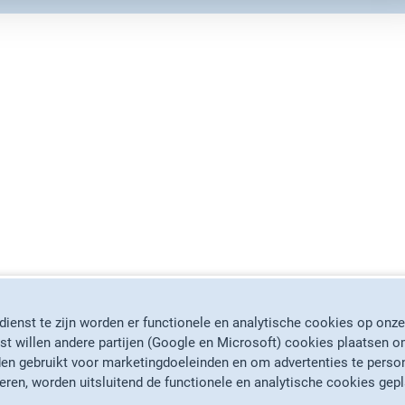
ienst te zijn worden er functionele en analytische cookies op onze
st willen andere partijen (Google en Microsoft) cookies plaatsen o
en gebruikt voor marketingdoeleinden en om advertenties te person
Gratis
bezorgd
Gr
geren, worden uitsluitend de functionele en analytische cookies gepl