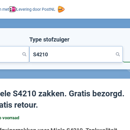
n met
Levering door PostNL
Type stofzuiger
ele S4210 zakken. Gratis bezorgd.
atis retour.
p voorraad