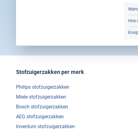
Wann
Hoe v
Koop 
Stofzuigerzakken per merk
Philips stofzuigerzakken
Miele stofzuigerzakken
Bosch stofzuigerzakken
AEG stofzuigerzakken
Inventum stofzuigerzakken