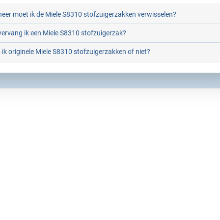
eer moet ik de Miele S8310 stofzuigerzakken verwisselen?
ervang ik een Miele S8310 stofzuigerzak?
ik originele Miele S8310 stofzuigerzakken of niet?