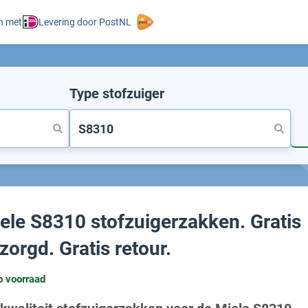
n met
Levering door PostNL
Type stofzuiger
ele S8310 stofzuigerzakken. Gratis
zorgd. Gratis retour.
p voorraad