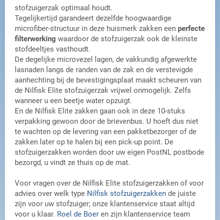
stofzuigerzak optimaal houdt.
Tegelijkertijd garandeert dezelfde hoogwaardige
microfiber-structuur in deze huismerk zakken een
perfecte
filterwerking
waardoor de stofzuigerzak ook de kleinste
stofdeeltjes vasthoudt.
De degelijke microvezel lagen, de vakkundig afgewerkte
lasnaden langs de randen van de zak en de verstevigde
aanhechting bij de bevestigingsplaat maakt scheuren van
de Nilfisk Elite stofzuigerzak vrijwel onmogelijk. Zelfs
wanneer u een beetje water opzuigt.
En de Nilfisk Elite zakken gaan ook in deze 10-stuks
verpakking gewoon door de brievenbus. U hoeft dus niet
te wachten op de levering van een pakketbezorger of de
zakken later op te halen bij een pick-up point. De
stofzuigerzakken worden door uw eigen PostNL postbode
bezorgd, u vindt ze thuis op de mat.
Voor vragen over de Nilfisk Elite stofzuigerzakken of voor
advies over welk type
Nilfisk stofzuigerzakken
de juiste
zijn voor uw stofzuiger; onze klantenservice staat altijd
voor u klaar.
Roel de Boer
en zijn klantenservice team