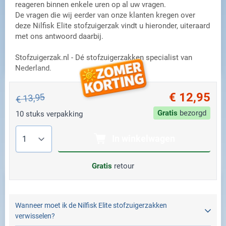
reageren binnen enkele uren op al uw vragen.
De vragen die wij eerder van onze klanten kregen over
deze Nilfisk Elite stofzuigerzak vindt u hieronder, uiteraard
met ons antwoord daarbij.
Stofzuigerzak.nl - Dé stofzuigerzakken specialist van
Nederland.
€ 12,95
€ 13,95
Gratis
bezorgd
10 stuks verpakking
Aantal
In winkelwagen
Gratis
retour
Wanneer moet ik de Nilfisk Elite stofzuigerzakken
verwisselen?