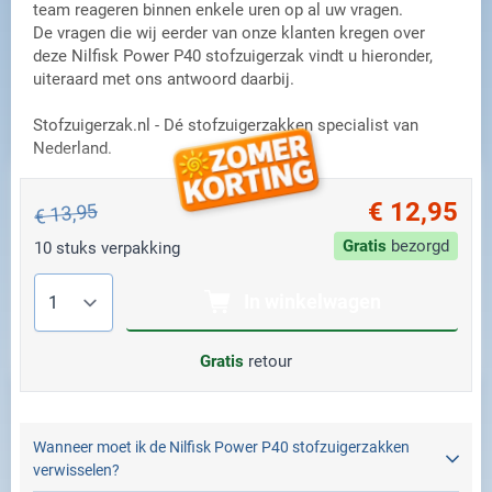
team reageren binnen enkele uren op al uw vragen.
De vragen die wij eerder van onze klanten kregen over
deze Nilfisk Power P40 stofzuigerzak vindt u hieronder,
uiteraard met ons antwoord daarbij.
Stofzuigerzak.nl - Dé stofzuigerzakken specialist van
Nederland.
€ 12,95
€ 13,95
Gratis
bezorgd
10 stuks verpakking
Aantal
In winkelwagen
Gratis
retour
Wanneer moet ik de Nilfisk Power P40 stofzuigerzakken
verwisselen?