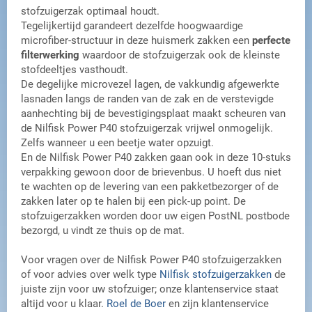
stofzuigerzak optimaal houdt.
Tegelijkertijd garandeert dezelfde hoogwaardige
microfiber-structuur in deze huismerk zakken een
perfecte
filterwerking
waardoor de stofzuigerzak ook de kleinste
stofdeeltjes vasthoudt.
De degelijke microvezel lagen, de vakkundig afgewerkte
lasnaden langs de randen van de zak en de verstevigde
aanhechting bij de bevestigingsplaat maakt scheuren van
de Nilfisk Power P40 stofzuigerzak vrijwel onmogelijk.
Zelfs wanneer u een beetje water opzuigt.
En de Nilfisk Power P40 zakken gaan ook in deze 10-stuks
verpakking gewoon door de brievenbus. U hoeft dus niet
te wachten op de levering van een pakketbezorger of de
zakken later op te halen bij een pick-up point. De
stofzuigerzakken worden door uw eigen PostNL postbode
bezorgd, u vindt ze thuis op de mat.
Voor vragen over de Nilfisk Power P40 stofzuigerzakken
of voor advies over welk type
Nilfisk stofzuigerzakken
de
juiste zijn voor uw stofzuiger; onze klantenservice staat
altijd voor u klaar.
Roel de Boer
en zijn klantenservice