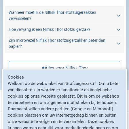
Wanneer moet ik de Nilfisk Thor stofzuigerzakken
verwisselen?
Hoe vervang ik een Nilfisk Thor stofzuigerzak?
Zijn microvezel Nilfisk Thor stofzuigerzakken beter dan
papier?
Alles voor Nilfisk Thor
Cookies
Welkom op de webwinkel van Stofzuigerzak.nl. Om u beter
van dienst te zijn worden er functionele en analytische
cookies op onze website geplaatst. Dit is om de webshop
te verbeteren en om algemene statistieken bij te houden.
Stofzuigerzakken per merk
Daarnaast willen andere partijen (Google en Microsoft)
cookies plaatsen om uw internetgedrag binnen en buiten
Informatie
onze website te volgen en te verzamelen. Deze cookies
Philips stofzuigerzakken
kunnen worden gebruikt voor marketingdoeleinden en om