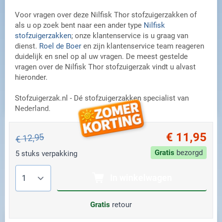
Voor vragen over deze Nilfisk Thor stofzuigerzakken of
als u op zoek bent naar een ander type
Nilfisk
stofzuigerzakken
; onze klantenservice is u graag van
dienst.
Roel de Boer
en zijn klantenservice team reageren
duidelijk en snel op al uw vragen. De meest gestelde
vragen over de Nilfisk Thor stofzuigerzak vindt u alvast
hieronder.
Stofzuigerzak.nl - Dé stofzuigerzakken specialist van
Nederland.
€ 11,95
€ 12,95
Gratis
bezorgd
5 stuks verpakking
Aantal
In winkelwagen
Gratis
retour