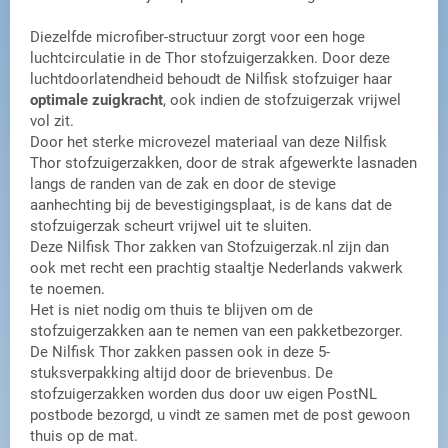
Diezelfde microfiber-structuur zorgt voor een hoge
luchtcirculatie in de Thor stofzuigerzakken. Door deze
luchtdoorlatendheid behoudt de Nilfisk stofzuiger haar
optimale zuigkracht
, ook indien de stofzuigerzak vrijwel
vol zit.
Door het sterke microvezel materiaal van deze Nilfisk
Thor stofzuigerzakken, door de strak afgewerkte lasnaden
langs de randen van de zak en door de stevige
aanhechting bij de bevestigingsplaat, is de kans dat de
stofzuigerzak scheurt vrijwel uit te sluiten.
Deze Nilfisk Thor zakken van Stofzuigerzak.nl zijn dan
ook met recht een prachtig staaltje Nederlands vakwerk
te noemen.
Het is niet nodig om thuis te blijven om de
stofzuigerzakken aan te nemen van een pakketbezorger.
De Nilfisk Thor zakken passen ook in deze 5-
stuksverpakking altijd door de brievenbus. De
stofzuigerzakken worden dus door uw eigen PostNL
postbode bezorgd, u vindt ze samen met de post gewoon
thuis op de mat.