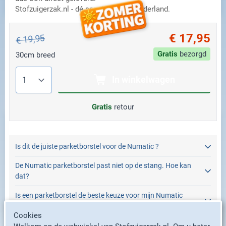
Stofzuigerzak.nl - dé specialist van Nederland.
€ 17,95
€ 19,95
Gratis
bezorgd
30cm breed
Aantal
In winkelwagen
Gratis
retour
Is dit de juiste parketborstel voor de Numatic ?
De Numatic parketborstel past niet op de stang. Hoe kan
dat?
Is een parketborstel de beste keuze voor mijn Numatic
stofzuiger?
Cookies