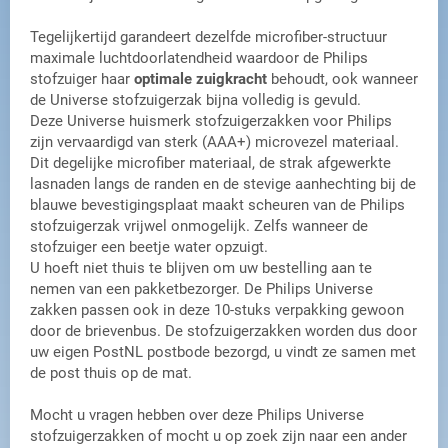
Tegelijkertijd garandeert dezelfde microfiber-structuur
maximale luchtdoorlatendheid waardoor de Philips
stofzuiger haar
optimale zuigkracht
behoudt, ook wanneer
de Universe stofzuigerzak bijna volledig is gevuld.
Deze Universe huismerk stofzuigerzakken voor Philips
zijn vervaardigd van sterk (AAA+) microvezel materiaal.
Dit degelijke microfiber materiaal, de strak afgewerkte
lasnaden langs de randen en de stevige aanhechting bij de
blauwe bevestigingsplaat maakt scheuren van de Philips
stofzuigerzak vrijwel onmogelijk. Zelfs wanneer de
stofzuiger een beetje water opzuigt.
U hoeft niet thuis te blijven om uw bestelling aan te
nemen van een pakketbezorger. De Philips Universe
zakken passen ook in deze 10-stuks verpakking gewoon
door de brievenbus. De stofzuigerzakken worden dus door
uw eigen PostNL postbode bezorgd, u vindt ze samen met
de post thuis op de mat.
Mocht u vragen hebben over deze Philips Universe
stofzuigerzakken of mocht u op zoek zijn naar een ander