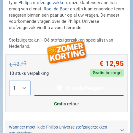
type
Philips stofzuigerzakken
; onze klantenservice is u
graag van dienst.
Roel de Boer
en zijn klantenservice team
reageren binnen een paar uur op al uw vragen. De meest
voorkomende vragen over de Philips Universe
stofzuigerzak vindt u alvast hieronder.
Stofzuigerzak.nl - Dé stofzuigerzakken specialist van
Nederland.
€ 12,95
€ 13,95
Gratis
bezorgd
10 stuks verpakking
Aantal
In winkelwagen
Gratis
retour
Wanneer moet ik de Philips Universe stofzuigerzakken