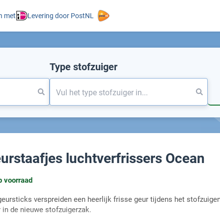
n met
Levering door PostNL
Type stofzuiger
urstaafjes luchtverfrissers Ocean
p voorraad
geursticks verspreiden een heerlijk frisse geur tijdens het stofzuigen
 in de nieuwe stofzuigerzak.