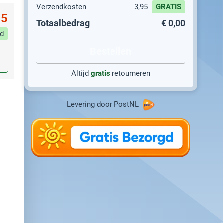
Verzendkosten
3,95
GRATIS
95
Totaalbedrag
€ 0,00
d
Bestellen
Altijd
gratis
retourneren
Levering door PostNL