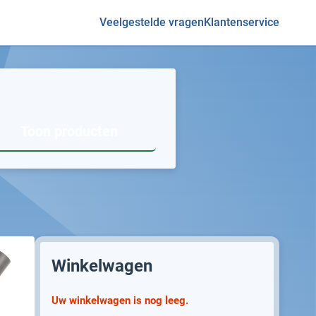
Veelgestelde vragen
Klantenservice
Toon producten
Winkelwagen
Uw winkelwagen is nog leeg.