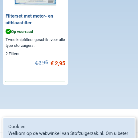
Filterset met motor- en
uitblaasfilter
Op voorraad
Twee knipfilters geschikt voor alle
type stofzuigers.
2 Filters
€ 3,95
€ 2,95
In winkelwagen
Stofzuigerzakken per merk
Cookies
Welkom op de webwinkel van Stofzuigerzak.nl. Om u beter