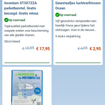
Inventum ST307ZZA
Geurstaafjes luchtverfrissers
parketborstel. Gratis
Ocean
bezorgd. Gratis retour.
Op voorraad
Op voorraad
Vijf geursticks verspreiden een
heerlijk frisse geur tijdens het
Topkwaliteit parketborstel met
stofzuigen. Voor in de nieuwe
soepele wielen voor bescherming
stofzuigerzak.
van alle gladde vloeren.
5 stuks verpakking
30cm breed
€ 19,95
€ 4,95
€ 17,95
€ 2,95
In winkelwagen
In winkelwagen