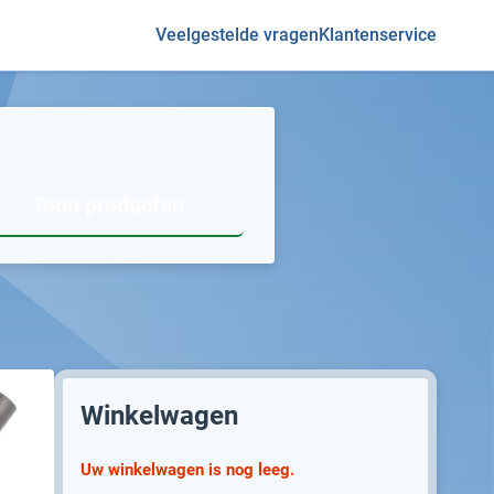
Veelgestelde vragen
Klantenservice
Toon producten
Winkelwagen
Uw winkelwagen is nog leeg.